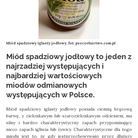
Miód spadziowy iglasty jodłowy, fot. pszczelnictwo.com.pl
Miód spadziowy jodłowy to jeden z
najrzadziej występujących i
najbardziej wartościowych
miodów odmianowych
występujących w Polsce.
Miód spadziowy iglasty jodłowy posiada ciemną brązową
barwę, z zielonkawym lub szarozielonkawym odcieniem, ma
silny i bardzo charakterystyczny zapach przypominający
nieco zapach igliwia lub żywicy. Charakterystyczne dla tego
miodu jest to, że gdy jestprzechowywany przez dłuższy