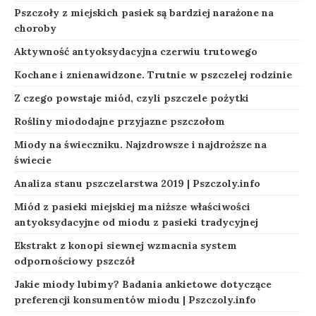
Pszczoły z miejskich pasiek są bardziej narażone na
choroby
Aktywność antyoksydacyjna czerwiu trutowego
Kochane i znienawidzone. Trutnie w pszczelej rodzinie
Z czego powstaje miód, czyli pszczele pożytki
Rośliny miododajne przyjazne pszczołom
Miody na świeczniku. Najzdrowsze i najdroższe na
świecie
Analiza stanu pszczelarstwa 2019 | Pszczoly.info
Miód z pasieki miejskiej ma niższe właściwości
antyoksydacyjne od miodu z pasieki tradycyjnej
Ekstrakt z konopi siewnej wzmacnia system
odpornościowy pszczół
Jakie miody lubimy? Badania ankietowe dotyczące
preferencji konsumentów miodu | Pszczoly.info