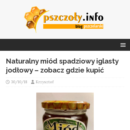
Naturalny miód spadziowy iglasty
jodłowy – zobacz gdzie kupić
30/10/18
Krzysztof