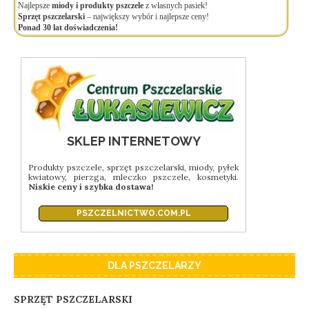
Najlepsze
miody i produkty pszczele
z własnych pasiek!
Sprzęt pszczelarski
– największy wybór i najlepsze ceny!
Ponad 30 lat doświadczenia!
SKLEP INTERNETOWY
Produkty pszczele, sprzęt pszczelarski, miody, pyłek
kwiatowy, pierzga, mleczko pszczele, kosmetyki.
Niskie ceny i szybka dostawa!
PSZCZELNICTWO.COM.PL
DLA PSZCZELARZY
SPRZĘT PSZCZELARSKI