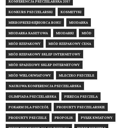
KONFERENCJA PSZCZELARSKA 2017
KONKURS PSZCZELARSKI
KOSMETYKI
MIKROPRZEDSIĘBIORCA ROKU
MIODARKA
MIODARKA KASETOWA
MIODARKI
MIÓD
MIÓD RZEPAKOWY
MIÓD RZEPAKOWY CENA
MIÓD RZEPAKOWY SKLEP INTERNETOWY
MIÓD SPADZIOWY SKLEP INTERNETOWY
MIÓD WIELOKWIATOWY
MLECZKO PSZCZELE
NAUKOWA KONFERENCJA PSZCZELARSKA
OLIMPIADA PSZCZELARSKA
PIERZGA PSZCZELA
POKARM DLA PSZCZÓŁ
PRODUKTY PSZCZELARSKIE
PRODUKTY PSZCZELE
PROPOLIS
PYŁEK KWIATOWY