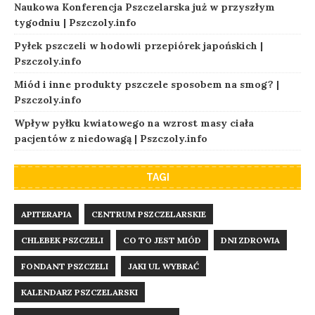
Naukowa Konferencja Pszczelarska już w przyszłym
tygodniu | Pszczoly.info
Pyłek pszczeli w hodowli przepiórek japońskich |
Pszczoly.info
Miód i inne produkty pszczele sposobem na smog? |
Pszczoly.info
Wpływ pyłku kwiatowego na wzrost masy ciała
pacjentów z niedowagą | Pszczoly.info
TAGI
APITERAPIA
CENTRUM PSZCZELARSKIE
CHLEBEK PSZCZELI
CO TO JEST MIÓD
DNI ZDROWIA
FONDANT PSZCZELI
JAKI UL WYBRAĆ
KALENDARZ PSZCZELARSKI