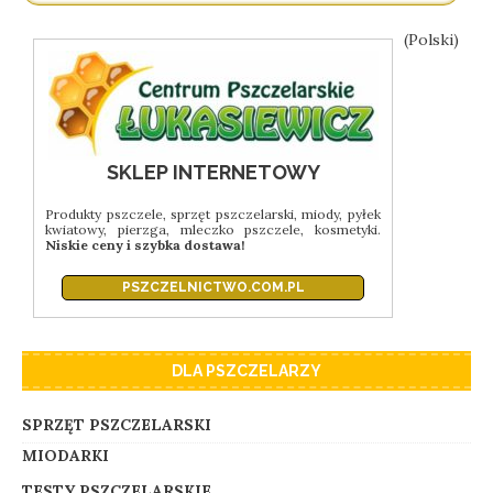
(Polski)
SKLEP INTERNETOWY
Produkty pszczele, sprzęt pszczelarski, miody, pyłek
kwiatowy, pierzga, mleczko pszczele, kosmetyki.
Niskie ceny i szybka dostawa!
PSZCZELNICTWO.COM.PL
DLA PSZCZELARZY
SPRZĘT PSZCZELARSKI
MIODARKI
TESTY PSZCZELARSKIE