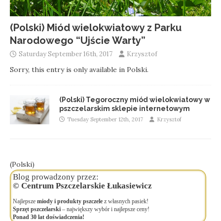
(Polski) Miód wielokwiatowy z Parku
Narodowego “Ujście Warty”
Saturday September 16th, 2017
Krzysztof
Sorry, this entry is only available in Polski.
(Polski) Tegoroczny miód wielokwiatowy w
pszczelarskim sklepie internetowym
Tuesday September 12th, 2017
Krzysztof
(Polski)
Blog prowadzony przez:
© Centrum Pszczelarskie Łukasiewicz
Najlepsze
miody i produkty pszczele
z własnych pasiek!
Sprzęt pszczelarski
– największy wybór i najlepsze ceny!
Ponad 30 lat doświadczenia!