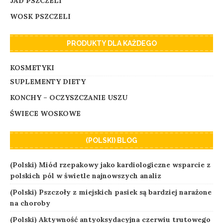
JAD PSZCZELI
WOSK PSZCZELI
PRODUKTY DLA KAŻDEGO
KOSMETYKI
SUPLEMENTY DIETY
KONCHY – OCZYSZCZANIE USZU
ŚWIECE WOSKOWE
(POLSKI) BLOG
(Polski) Miód rzepakowy jako kardiologiczne wsparcie z
polskich pól w świetle najnowszych analiz
(Polski) Pszczoły z miejskich pasiek są bardziej narażone
na choroby
(Polski) Aktywność antyoksydacyjna czerwiu trutowego