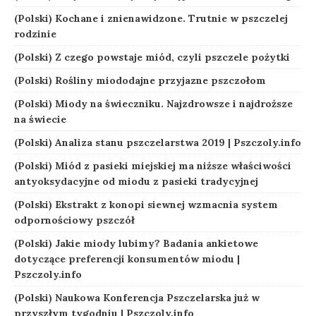
(Polski) Kochane i znienawidzone. Trutnie w pszczelej
rodzinie
(Polski) Z czego powstaje miód, czyli pszczele pożytki
(Polski) Rośliny miododajne przyjazne pszczołom
(Polski) Miody na świeczniku. Najzdrowsze i najdroższe
na świecie
(Polski) Analiza stanu pszczelarstwa 2019 | Pszczoly.info
(Polski) Miód z pasieki miejskiej ma niższe właściwości
antyoksydacyjne od miodu z pasieki tradycyjnej
(Polski) Ekstrakt z konopi siewnej wzmacnia system
odpornościowy pszczół
(Polski) Jakie miody lubimy? Badania ankietowe
dotyczące preferencji konsumentów miodu |
Pszczoly.info
(Polski) Naukowa Konferencja Pszczelarska już w
przyszłym tygodniu | Pszczoly.info