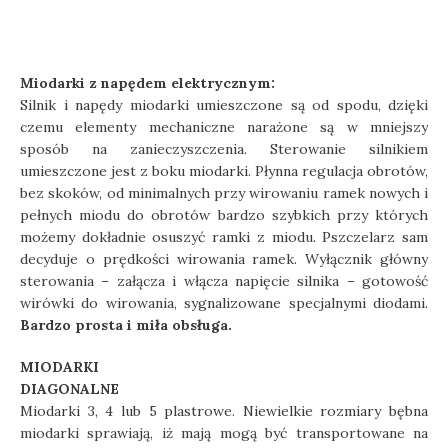
Miodarki z napędem elektrycznym:
Silnik i napędy miodarki umieszczone są od spodu, dzięki
czemu elementy mechaniczne narażone są w mniejszy
sposób na zanieczyszczenia. Sterowanie silnikiem
umieszczone jest z boku miodarki. Płynna regulacja obrotów,
bez skoków, od minimalnych przy wirowaniu ramek nowych i
pełnych miodu do obrotów bardzo szybkich przy których
możemy dokładnie osuszyć ramki z miodu. Pszczelarz sam
decyduje o prędkości wirowania ramek. Wyłącznik główny
sterowania – załącza i włącza napięcie silnika – gotowość
wirówki do wirowania, sygnalizowane specjalnymi diodami.
Bardzo prosta i miła obsługa.
MIODARKI
DIAGONALNE
Miodarki 3, 4 lub 5 plastrowe. Niewielkie rozmiary bębna
miodarki sprawiają, iż mają mogą być transportowane na