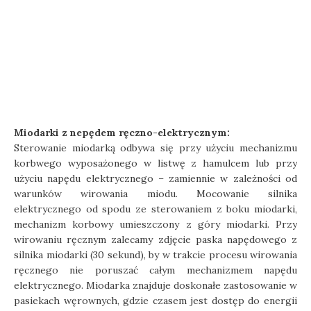
Miodarki z nepędem ręczno-elektrycznym:
Sterowanie miodarką odbywa się przy użyciu mechanizmu
korbwego wyposażonego w listwę z hamulcem lub przy
użyciu napędu elektrycznego – zamiennie w zależności od
warunków wirowania miodu. Mocowanie silnika
elektrycznego od spodu ze sterowaniem z boku miodarki,
mechanizm korbowy umieszczony z góry miodarki. Przy
wirowaniu ręcznym zalecamy zdjęcie paska napędowego z
silnika miodarki (30 sekund), by w trakcie procesu wirowania
ręcznego nie poruszać całym mechanizmem napędu
elektrycznego. Miodarka znajduje doskonałe zastosowanie w
pasiekach węrownych, gdzie czasem jest dostęp do energii