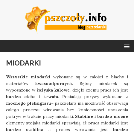
MIODARKI
Wszystkie miodarki
wykonane są w całości z blachy i
materiałów
kwasoodpornych
. Bębny miodarek są
wyposażone w
łożyska kulowe
, dzięki czemu praca ich jest
bardzo cicha i trwała
. Posiadają porywy wykonane z
mocnego pleksiglasu
– pszczelarz ma możliwość obserwacji
całego procesu wirowania bez konieczności unoszenia
pokryw w trakcie pracy miodarki.
Stabilne i bardzo mocne
elementy stojaka miodarki sprawiają, iż praca miodarki jest
bardzo stabilna
a proces wirowania jest
bardzo