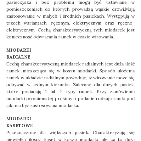
pasieczyska i bez problemu mogą być ustawiane w
pomieszczeniach do których prowadzą wąskie drzwi.Mają
zastosowanie w małych i średnich pasiekach. Występują w
trzech wariantach: ręcznym, elektrycznym oraz ręczno-
elektrycznym. Cechą charakterystyczną tych miodarek jest
konieczność odwracania ramek w czasie wirowania.
MIODARKI
RADIALNE
Cechą charakterystyczną miodarek radialnych jest duża ilość
ramek, mieszcząca się w koszu miodarki. Sposób ułożenia
ramek w układzie radialnym powoduje, iż wirowanie może się
odbywać w jednym kierunku. Zalecane dla dużych pasiek,
które posiadają 1 lub 2 typy ramek. Przy zamówieniu
miodarki promienistej prosimy o podanie rodzaju ramki pod
jaki ma być zastosowana miodarka.
MIODARKI
KASETOWE
Przeznaczone dla większych pasiek. Charakteryzują się
niewielką ilością kaset w koszu miodarki, ale za to dużą