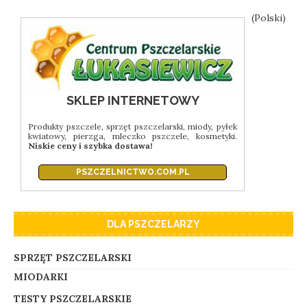
(Polski)
SKLEP INTERNETOWY
Produkty pszczele, sprzęt pszczelarski, miody, pyłek
kwiatowy, pierzga, mleczko pszczele, kosmetyki.
Niskie ceny i szybka dostawa!
PSZCZELNICTWO.COM.PL
DLA PSZCZELARZY
SPRZĘT PSZCZELARSKI
MIODARKI
TESTY PSZCZELARSKIE