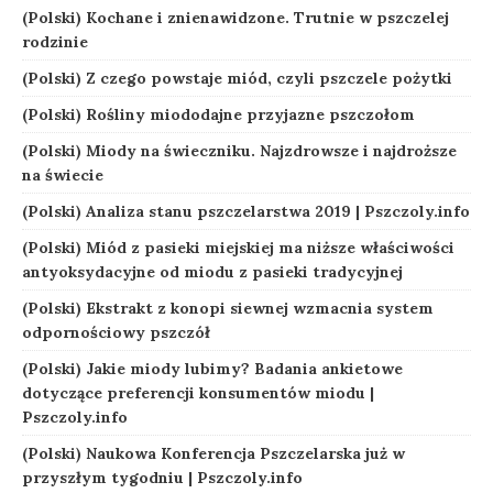
(Polski) Kochane i znienawidzone. Trutnie w pszczelej
rodzinie
(Polski) Z czego powstaje miód, czyli pszczele pożytki
(Polski) Rośliny miododajne przyjazne pszczołom
(Polski) Miody na świeczniku. Najzdrowsze i najdroższe
na świecie
(Polski) Analiza stanu pszczelarstwa 2019 | Pszczoly.info
(Polski) Miód z pasieki miejskiej ma niższe właściwości
antyoksydacyjne od miodu z pasieki tradycyjnej
(Polski) Ekstrakt z konopi siewnej wzmacnia system
odpornościowy pszczół
(Polski) Jakie miody lubimy? Badania ankietowe
dotyczące preferencji konsumentów miodu |
Pszczoly.info
(Polski) Naukowa Konferencja Pszczelarska już w
przyszłym tygodniu | Pszczoly.info