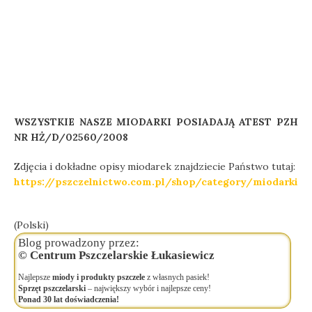
WSZYSTKIE NASZE MIODARKI POSIADAJĄ ATEST PZH
NR HŻ/D/02560/2008
Zdjęcia i dokładne opisy miodarek znajdziecie Państwo tutaj:
https://pszczelnictwo.com.pl/shop/category/miodarki
(Polski)
Blog prowadzony przez:
© Centrum Pszczelarskie Łukasiewicz
Najlepsze
miody i produkty pszczele
z własnych pasiek!
Sprzęt pszczelarski
– największy wybór i najlepsze ceny!
Ponad 30 lat doświadczenia!