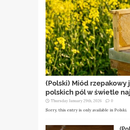
(Polski) Miód rzepakowy 
polskich pól w świetle n
Thursday January 29th, 2026
0
Sorry, this entry is only available in Polski.
(Po