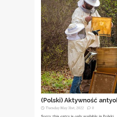
(Polski) Aktywność anty
Tuesday May 31st, 2022
0
Sorry, this entry is only available in Polski.