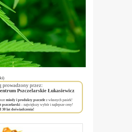
ki)
g prowadzony przez:
entrum Pszczelarskie Łukasiewicz
psze
miody i produkty pszczele
z własnych pasiek!
t pszczelarski
– największy wybór i najlepsze ceny!
 30 lat doświadczenia!