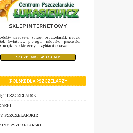
SKLEP INTERNETOWY
odukty pszczele, sprzęt pszczelarski, miody,
łek kwiatowy, pierzga, mleczko pszczele,
smetyki.
Niskie ceny i szybka dostawa!
PSZCZELNICTWO.COM.PL
(POLSKI) DLA PSZCZELARZY
ĘT PSZCZELARSKI
DARKI
Y PSZCZELARSKIE
INY PSZCZELARSKIE