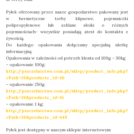
Pyłek oferowany przez nasze gospodarstwo pakowany jest
w hermetyczne torby klipsowe, pojemniczki
polipropylenowe lub szklane słoiki o różnych
pojemnościach- wszystkie posiadają atest do kontaktu z
żywością.
Do każdego opakowania dołączamy specjalną ulotkę
informacyjną.
Opakowania w zależności od potrzeb klenta od 100g – 30kg
– opakowanie 100g:
http://pszczelnictwo.com.pl/sklep/product_info.php?
cPath=26&products_id=46
– opakowanie 250g:
http://pszczelnictwo.com.pl/sklep/product_info.php?
cPath=26&products_id=45
– opakowanie 1 kg:
http://pszczelnictwo.com.pl/sklep/product_info.php?
cPath=26&products_id=449
Pyłek jest dostępny w naszym sklepie internetowym: