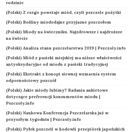
rodzinie
(Polski) Z czego powstaje miód, czyli pszczele pożytki
(Polski) Rośliny miododajne przyjazne pszczołom
(Polski) Miody na świeczniku. Najzdrowsze i najdroższe
na świecie
(Polski) Analiza stanu pszczelarstwa 2019 | Pszczoly.info
(Polski) Miód z pasieki miejskiej ma niższe właściwości
antyoksydacyjne od miodu z pasieki tradycyjnej
(Polski) Ekstrakt z konopi siewnej wzmacnia system
odpornościowy pszczół
(Polski) Jakie miody lubimy? Badania ankietowe
dotyczące preferencji konsumentów miodu |
Pszczoly.info
(Polski) Naukowa Konferencja Pszczelarska już w
przyszłym tygodniu | Pszczoly.info
(Polski) Pyłek pszczeli w hodowli przepiórek japońskich