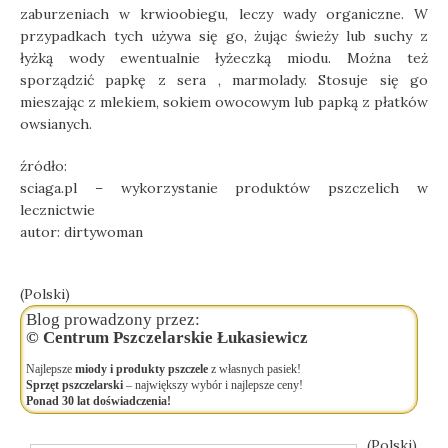
zaburzeniach w krwioobiegu, leczy wady organiczne. W
przypadkach tych używa się go, żując świeży lub suchy z
łyżką wody ewentualnie łyżeczką miodu. Można też
sporządzić papkę z sera , marmolady. Stosuje się go
mieszając z mlekiem, sokiem owocowym lub papką z płatków
owsianych.
źródło:
sciaga.pl – wykorzystanie produktów pszczelich w
lecznictwie
autor: dirtywoman
(Polski)
Blog prowadzony przez:
© Centrum Pszczelarskie Łukasiewicz
Najlepsze
miody i produkty pszczele
z własnych pasiek!
Sprzęt pszczelarski
– największy wybór i najlepsze ceny!
Ponad 30 lat doświadczenia!
(Polski)