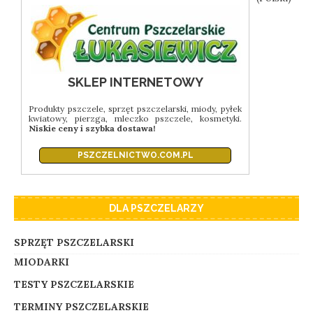
SKLEP INTERNETOWY
Produkty pszczele, sprzęt pszczelarski, miody, pyłek
kwiatowy, pierzga, mleczko pszczele, kosmetyki.
Niskie ceny i szybka dostawa!
PSZCZELNICTWO.COM.PL
DLA PSZCZELARZY
SPRZĘT PSZCZELARSKI
MIODARKI
TESTY PSZCZELARSKIE
TERMINY PSZCZELARSKIE