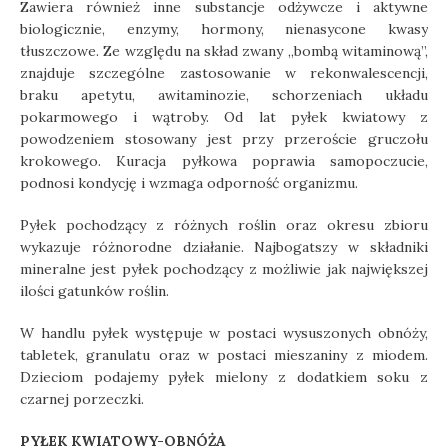
Zawiera również inne substancje odżywcze i aktywne
biologicznie, enzymy, hormony, nienasycone kwasy
tłuszczowe. Ze względu na skład zwany „bombą witaminową”,
znajduje szczególne zastosowanie w rekonwalescencji,
braku apetytu, awitaminozie, schorzeniach układu
pokarmowego i wątroby. Od lat pyłek kwiatowy z
powodzeniem stosowany jest przy przeroście gruczołu
krokowego. Kuracja pyłkowa poprawia samopoczucie,
podnosi kondycję i wzmaga odporność organizmu.
Pyłek pochodzący z różnych roślin oraz okresu zbioru
wykazuje różnorodne działanie. Najbogatszy w składniki
mineralne jest pyłek pochodzący z możliwie jak największej
ilości gatunków roślin.
W handlu pyłek występuje w postaci wysuszonych obnóży,
tabletek, granulatu oraz w postaci mieszaniny z miodem.
Dzieciom podajemy pyłek mielony z dodatkiem soku z
czarnej porzeczki.
PYŁEK KWIATOWY-OBNÓŻA