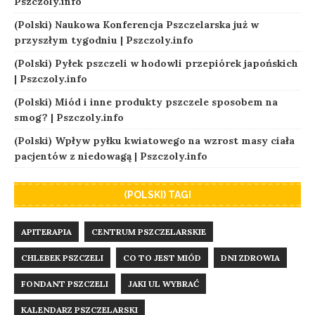
Pszczoly.info
(Polski) Naukowa Konferencja Pszczelarska już w
przyszłym tygodniu | Pszczoly.info
(Polski) Pyłek pszczeli w hodowli przepiórek japońskich
| Pszczoly.info
(Polski) Miód i inne produkty pszczele sposobem na
smog? | Pszczoly.info
(Polski) Wpływ pyłku kwiatowego na wzrost masy ciała
pacjentów z niedowagą | Pszczoly.info
(POLSKI) TAGI
APITERAPIA
CENTRUM PSZCZELARSKIE
CHLEBEK PSZCZELI
CO TO JEST MIÓD
DNI ZDROWIA
FONDANT PSZCZELI
JAKI UL WYBRAĆ
KALENDARZ PSZCZELARSKI