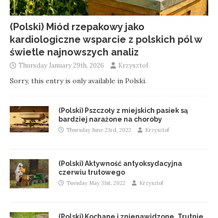
(Polski) Miód rzepakowy jako
kardiologiczne wsparcie z polskich pól w
świetle najnowszych analiz
Thursday January 29th, 2026
Krzysztof
Sorry, this entry is only available in Polski.
(Polski) Pszczoły z miejskich pasiek są
bardziej narażone na choroby
Thursday June 23rd, 2022
Krzysztof
(Polski) Aktywność antyoksydacyjna
czerwiu trutowego
Tuesday May 31st, 2022
Krzysztof
(Polski) Kochane i znienawidzone. Trutnie