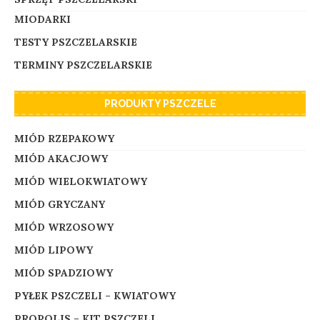
MIODARKI
TESTY PSZCZELARSKIE
TERMINY PSZCZELARSKIE
PRODUKTY PSZCZELE
MIÓD RZEPAKOWY
MIÓD AKACJOWY
MIÓD WIELOKWIATOWY
MIÓD GRYCZANY
MIÓD WRZOSOWY
MIÓD LIPOWY
MIÓD SPADZIOWY
PYŁEK PSZCZELI – KWIATOWY
PROPOLIS – KIT PSZCZELI