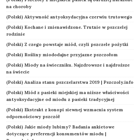
na choroby
(Polski) Aktywność antyoksydacyjna czerwiu trutowego
(Polski) Kochane i znienawidzone. Trutnie w pszczelej
rodzinie
(Polski) Z czego powstaje miód, czyli pszczele pożytki
(Polski) Rośliny miododajne przyjazne pszczołom
(Polski) Miody na świeczniku. Najzdrowsze i najdroższe
na świecie
(Polski) Analiza stanu pszczelarstwa 2019 | Pszczoly.info
(Polski) Miód z pasieki miejskiej ma niższe właściwości
antyoksydacyjne od miodu z pasieki tradycyjnej
(Polski) Ekstrakt z konopi siewnej wzmacnia system
odpornościowy pszczół
(Polski) Jakie miody lubimy? Badania ankietowe
dotyczące preferencji konsumentów miodu |