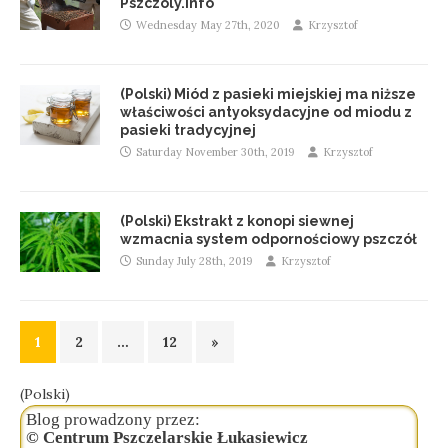
Pszczoly.info
Wednesday May 27th, 2020
Krzysztof
(Polski) Miód z pasieki miejskiej ma niższe
właściwości antyoksydacyjne od miodu z
pasieki tradycyjnej
Saturday November 30th, 2019
Krzysztof
(Polski) Ekstrakt z konopi siewnej
wzmacnia system odpornościowy pszczół
Sunday July 28th, 2019
Krzysztof
1
2
…
12
»
(Polski)
Blog prowadzony przez:
© Centrum Pszczelarskie Łukasiewicz