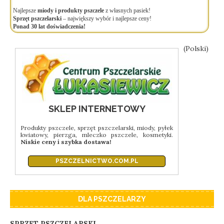
Najlepsze
miody i produkty pszczele
z własnych pasiek!
Sprzęt pszczelarski
– największy wybór i najlepsze ceny!
Ponad 30 lat doświadczenia!
(Polski)
SKLEP INTERNETOWY
Produkty pszczele, sprzęt pszczelarski, miody, pyłek
kwiatowy, pierzga, mleczko pszczele, kosmetyki.
Niskie ceny i szybka dostawa!
PSZCZELNICTWO.COM.PL
DLA PSZCZELARZY
SPRZĘT PSZCZELARSKI