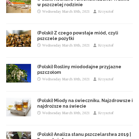
w pszczelej rodzinie
Wednesday March 10th, 2021
Krzysztof
(Polski) Z czego powstaje miód, czyli
pszczele pożytki
Wednesday March 10th, 2021
Krzysztof
(Polski) Rośliny miododajne przyjazne
pszczołom
Wednesday March 10th, 2021
Krzysztof
(Polski) Miody na świeczniku. Najzdrowsze i
najdroższe na świecie
Wednesday March 10th, 2021
Krzysztof
(Polski) Analiza stanu pszczelarstwa 2019 |