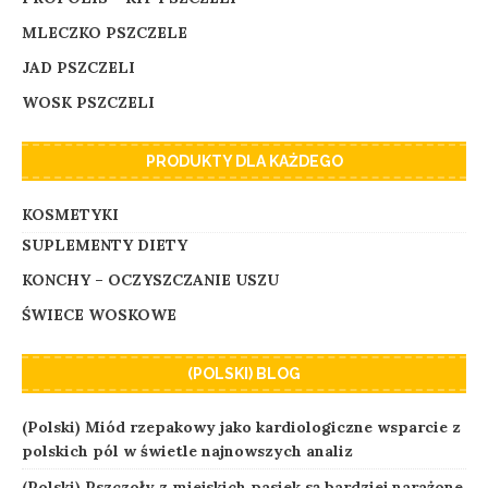
MLECZKO PSZCZELE
JAD PSZCZELI
WOSK PSZCZELI
PRODUKTY DLA KAŻDEGO
KOSMETYKI
SUPLEMENTY DIETY
KONCHY – OCZYSZCZANIE USZU
ŚWIECE WOSKOWE
(POLSKI) BLOG
(Polski) Miód rzepakowy jako kardiologiczne wsparcie z
polskich pól w świetle najnowszych analiz
(Polski) Pszczoły z miejskich pasiek są bardziej narażone