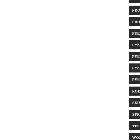
PRO
PRO
PYŁ
PYŁ
PYŁ
PYŁ
PYŁ
ROD
SKU
SPR
TES
WOS