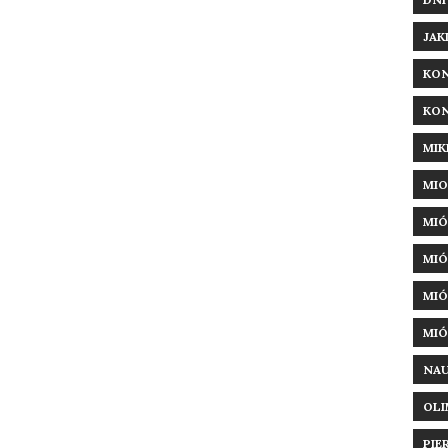
JAK
KON
KON
MIK
MIO
MIÓ
MIÓ
MIÓ
MIÓ
NAU
OLI
PIE