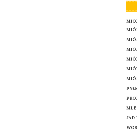
MIÓ
MIÓ
MIÓ
MIÓ
MIÓ
MIÓ
MIÓ
PYŁ
PROP
MLE
JAD 
WOS