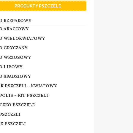
PRODUKTY PSZCZELE
D RZEPAKOWY
D AKACJOWY
D WIELOKWIATOWY
D GRYCZANY
D WRZOSOWY
D LIPOWY
D SPADZIOWY
EK PSZCZELI – KWIATOWY
OLIS – KIT PSZCZELI
CZKO PSZCZELE
PSZCZELI
K PSZCZELI